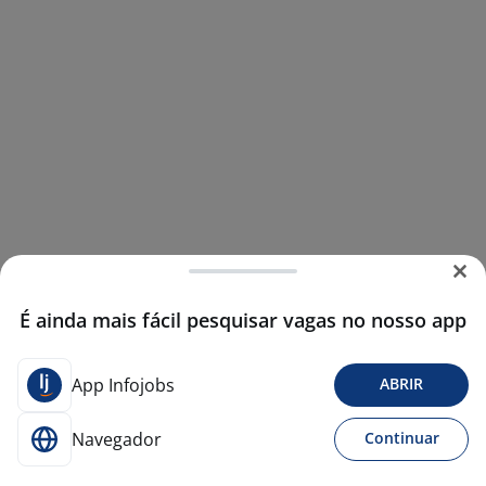
É ainda mais fácil pesquisar vagas no nosso app
App Infojobs
ABRIR
Navegador
Continuar