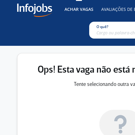
ACHAR VAGAS
AVALIAÇÕES DE
O quê?
Ops! Esta vaga não está 
Tente selecionando outra va