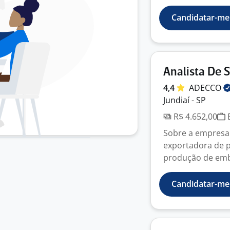
Candidatar-me
Analista De 
4,4
ADECCO
Jundiaí - SP
R$ 4.652,00
E
Sobre a empresa:
exportadora de p
produção de emba
Candidatar-me