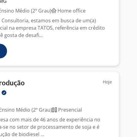
 MG
nsino Médio (2º Grau)
Home office
 Consultoria, estamos em busca de um(a)
ial na empresa TATOS, referência em crédito
ê gosta de desafi...
Hoje
Produção
N
Ensino Médio (2º Grau)
Presencial
esa com mais de 46 anos de experiência no
-se no setor de processamento de soja e é
ção de biodiesel ...