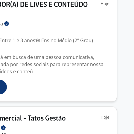
Hoje
OR(A) DE LIVES E CONTEÚDO
ia
Entre 1 e 3 anos
Ensino Médio (2º Grau)
tá em busca de uma pessoa comunicativa,
onada por redes sociais para representar nossa
ídeos e conteú...
Hoje
mercial - Tatos Gestão
A