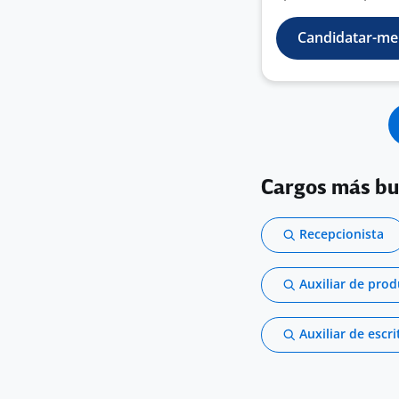
Candidatar-me
Cargos más b
Recepcionista
Auxiliar de pro
Auxiliar de escri