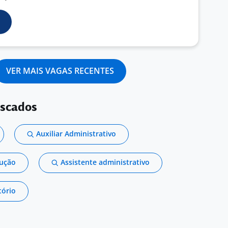
VER MAIS VAGAS RECENTES
uscados
Auxiliar Administrativo
dução
Assistente administrativo
tório