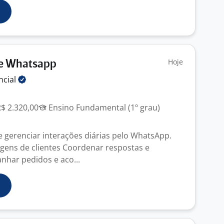
Hoje
e Whatsapp
ncial
R$ 2.320,00
Ensino Fundamental (1º grau)
e gerenciar interações diárias pelo WhatsApp.
ens de clientes Coordenar respostas e
har pedidos e aco...