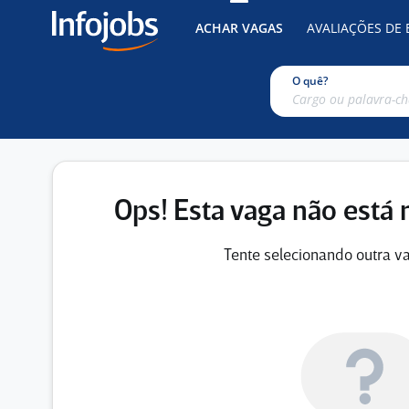
ACHAR VAGAS
AVALIAÇÕES DE
O quê?
Ops! Esta vaga não está 
Tente selecionando outra va