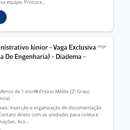
sa equipe. Procura...
Hoje
nistrativo Júnior - Vaga Exclusiva
a De Engenharia) - Diadema -
enos de 1 ano
Ensino Médio (2º Grau)
ncial
ipais: Inserção e organização de documentação
Contato direto com as unidades para coleta e
mações. Aco...