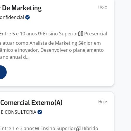
Hoje
 De Marketing
onfidencial
Entre 5 e 10 anos
Ensino Superior
Presencial
e atuar como Analista de Marketing Sênior em
âmico e inovador. Desenvolver o planejamento
ano anual d...
Hoje
 Comercial Externo(A)
 E
CONSULTORIA
Entre 1 e 3 anos
Ensino Superior
Híbrido