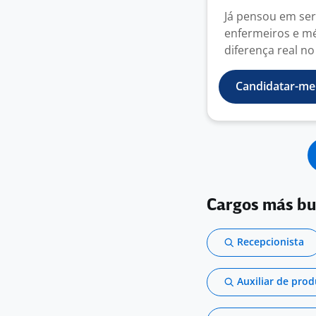
Já pensou em ser
enfermeiros e mé
diferença real no
Candidatar-me
Cargos más b
Recepcionista
Auxiliar de pro