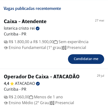
Vagas publicadas recentemente
27 mai
Caixa - Atendente
loterica cristo
rei
Curitiba - PR
R$ 1.800,00 a R$ 1.900,00
Sem experiência
Ensino Fundamental (1º grau)
Presencial
Candidatar-me
29 jul
Operador De Caixa - ATACADÃO
4,4
ATACADAO
Curitiba - PR
R$ 2.060,00
Menos de 1 ano
Ensino Médio (2º Grau)
Presencial