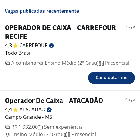
Vagas publicadas recentemente
7 ago
OPERADOR DE CAIXA - CARREFOUR
RECIFE
4,3
CARREFOUR
Todo Brasil
A combinar
Ensino Médio (2º Grau)
Presencial
Candidatar-me
4 ago
Operador De Caixa - ATACADÃO
4,4
ATACADAO
Campo Grande - MS
R$ 1.932,00
Sem experiência
Ensino Médio (2º Grau)
Presencial