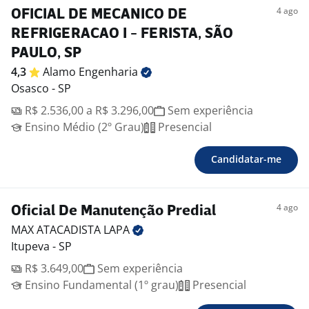
4 ago
OFICIAL DE MECANICO DE
REFRIGERACAO I - FERISTA, SÃO
PAULO, SP
4,3
Alamo
Engenharia
Osasco - SP
R$ 2.536,00 a R$ 3.296,00
Sem experiência
Ensino Médio (2º Grau)
Presencial
Candidatar-me
4 ago
Oficial De Manutenção Predial
MAX ATACADISTA
LAPA
Itupeva - SP
R$ 3.649,00
Sem experiência
Ensino Fundamental (1º grau)
Presencial