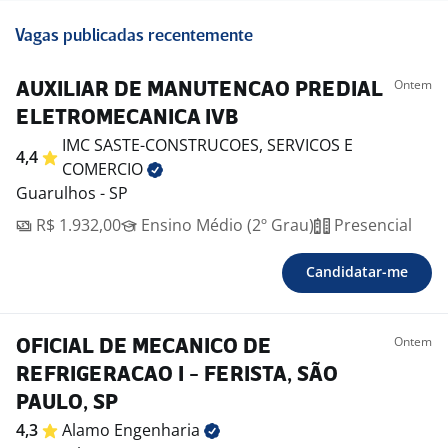
Vagas publicadas recentemente
Ontem
AUXILIAR DE MANUTENCAO PREDIAL
ELETROMECANICA IVB
IMC SASTE-CONSTRUCOES, SERVICOS E
4,4
COMERCIO
Guarulhos - SP
R$ 1.932,00
Ensino Médio (2º Grau)
Presencial
Candidatar-me
Ontem
OFICIAL DE MECANICO DE
REFRIGERACAO I - FERISTA, SÃO
PAULO, SP
4,3
Alamo
Engenharia