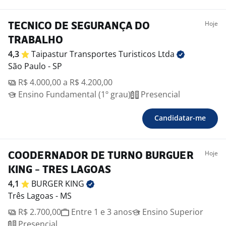
Hoje
TECNICO DE SEGURANÇA DO
TRABALHO
4,3
Taipastur Transportes Turisticos
Ltda
São Paulo - SP
R$ 4.000,00 a R$ 4.200,00
Ensino Fundamental (1º grau)
Presencial
Candidatar-me
Hoje
COODERNADOR DE TURNO BURGUER
KING - TRES LAGOAS
4,1
BURGER
KING
Três Lagoas - MS
R$ 2.700,00
Entre 1 e 3 anos
Ensino Superior
Presencial