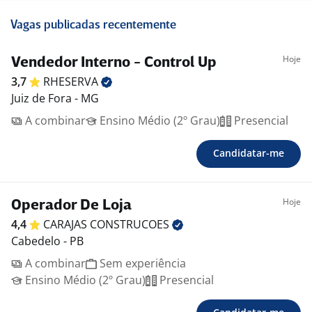
Vagas publicadas recentemente
Hoje
Vendedor Interno - Control Up
3,7
RHESERVA
Juiz de Fora - MG
A combinar
Ensino Médio (2º Grau)
Presencial
Candidatar-me
Hoje
Operador De Loja
4,4
CARAJAS
CONSTRUCOES
Cabedelo - PB
A combinar
Sem experiência
Ensino Médio (2º Grau)
Presencial