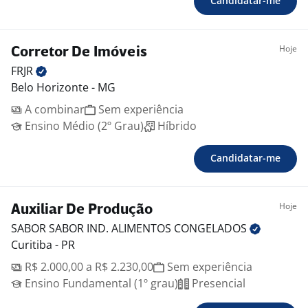
Candidatar-me
Hoje
Corretor De Imóveis
FRJR
Belo Horizonte - MG
A combinar
Sem experiência
Ensino Médio (2º Grau)
Híbrido
Candidatar-me
Hoje
Auxiliar De Produção
SABOR SABOR IND. ALIMENTOS
CONGELADOS
Curitiba - PR
R$ 2.000,00 a R$ 2.230,00
Sem experiência
Ensino Fundamental (1º grau)
Presencial