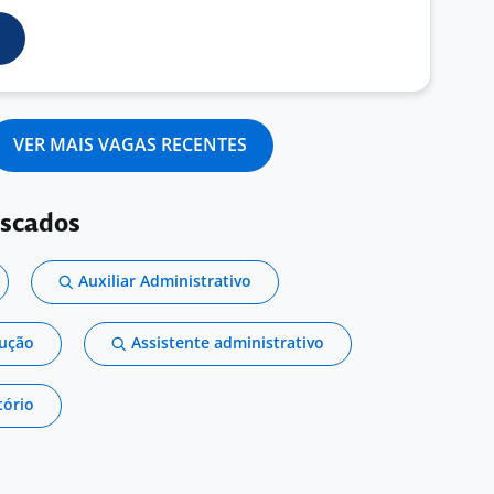
VER MAIS VAGAS RECENTES
uscados
Auxiliar Administrativo
dução
Assistente administrativo
tório