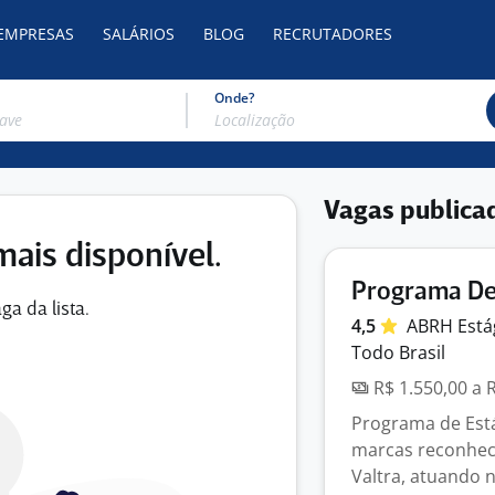
 EMPRESAS
SALÁRIOS
BLOG
RECRUTADORES
Onde?
Vagas publica
mais disponível.
Programa De
ga da lista.
4,5
ABRH
Está
Todo Brasil
R$ 1.550,00 a 
Programa de Est
marcas reconhec
Valtra, atuando n