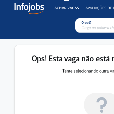
ACHAR VAGAS
AVALIAÇÕES DE
O quê?
Ops! Esta vaga não está 
Tente selecionando outra va