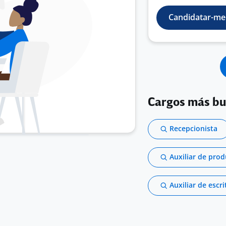
Candidatar-me
Cargos más b
Recepcionista
Auxiliar de pro
Auxiliar de escri