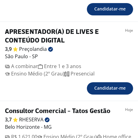
Candidatar-me
Hoje
APRESENTADOR(A) DE LIVES E
CONTEÚDO DIGITAL
3,9
Preçolandia
São Paulo - SP
A combinar
Entre 1 e 3 anos
Ensino Médio (2º Grau)
Presencial
Candidatar-me
Hoje
Consultor Comercial - Tatos Gestão
3,7
RHESERVA
Belo Horizonte - MG
R$ 1.621,00
Ensino Médio (2º Grau)
Home office