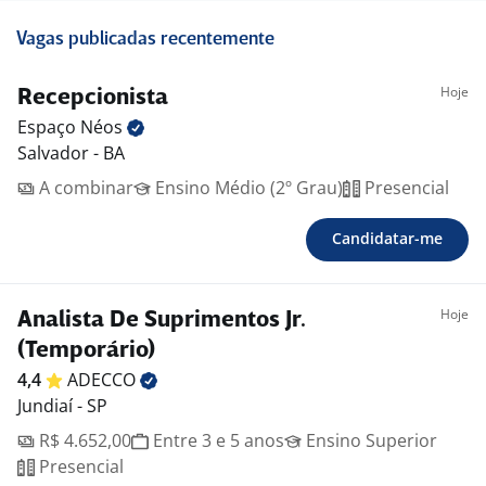
Vagas publicadas recentemente
Hoje
Recepcionista
Espaço
Néos
Salvador - BA
A combinar
Ensino Médio (2º Grau)
Presencial
Candidatar-me
Hoje
Analista De Suprimentos Jr.
(Temporário)
4,4
ADECCO
Jundiaí - SP
R$ 4.652,00
Entre 3 e 5 anos
Ensino Superior
Presencial