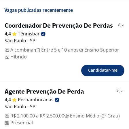
Vagas publicadas recentemente
3 jul
Coordenador De Prevenção De Perdas
4,4
Tênnisbar
São Paulo - SP
A combinar
Entre 5 e 10 anos
Ensino Superior
Híbrido
Candidatar-me
8 jun
Agente Prevenção De Perda
4,4
Pernambucanas
São Paulo - SP
R$ 2.100,00 a R$ 2.500,00
Ensino Médio (2º Grau)
Presencial