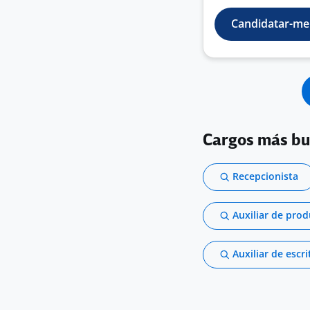
Candidatar-me
Cargos más b
Recepcionista
Auxiliar de pro
Auxiliar de escri