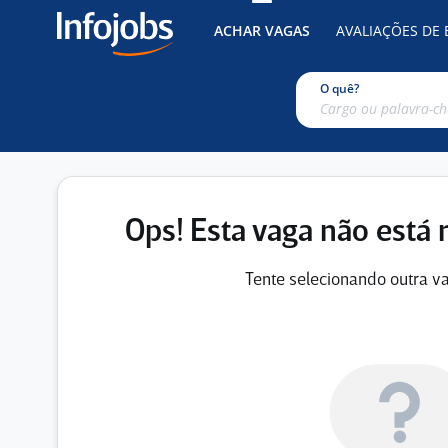
ACHAR VAGAS
AVALIAÇÕES DE
O quê?
Ops! Esta vaga não está 
Tente selecionando outra va