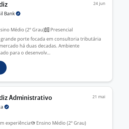
24 jun
diz
sil
Bank
sino Médio (2º Grau)
Presencial
 grande porte focada em consultoria tributária
mercado há duas decadas. Ambiente
tado para o desenvolv...
21 mai
iz Administrativo
ca
m experiência
Ensino Médio (2º Grau)