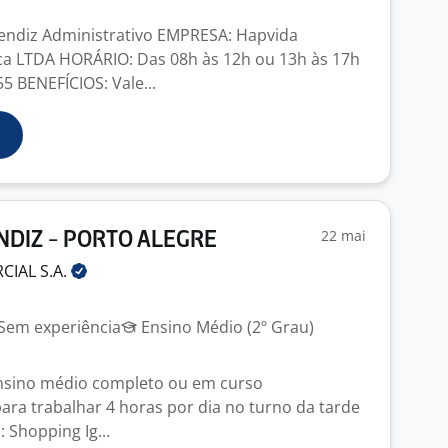
endiz Administrativo EMPRESA: Hapvida
ca LTDA HORÁRIO: Das 08h às 12h ou 13h às 17h
5 BENEFÍCIOS: Vale...
22 mai
NDIZ - PORTO ALEGRE
RCIAL
S.A.
Sem experiência
Ensino Médio (2º Grau)
Ensino médio completo ou em curso
para trabalhar 4 horas por dia no turno da tarde
: Shopping Ig...