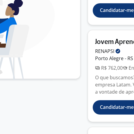
Candidatar-me
Jovem Aprend
RENAPSI
Porto Alegre - RS
R$ 762,00
En
O que buscamos?
empresa Latam. 
a vontade de apr
Candidatar-me