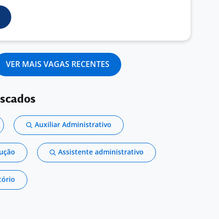
VER MAIS VAGAS RECENTES
uscados
Auxiliar Administrativo
dução
Assistente administrativo
tório