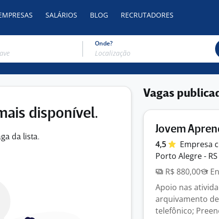
 EMPRESAS
SALÁRIOS
BLOG
RECRUTADORES
Onde?
Vagas publica
mais disponível.
Jovem Aprend
ga da lista.
4,5
Empresa
c
Porto Alegre - RS
R$ 880,00
En
Apoio nas ativid
arquivamento de
telefônico; Preen