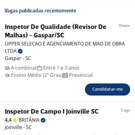
Vagas publicadas recentemente
Ontem
Inspetor De Qualidade (Revisor De
Malhas) - Gaspar/SC
UPPER SELECAO E AGENCIAMENTO DE MAO DE OBRA
LTDA
Gaspar - SC
A combinar
Entre 1 e 3 anos
Ensino Médio (2º Grau)
Presencial
Candidatar-me
5 ago
Inspetor De Campo I Joinville SC
4,4
BRITÂNIA
Joinville - SC