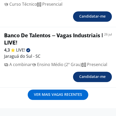
Curso Técnico
Presencial
Candidatar-me
26 jul
Banco De Talentos – Vagas Industriais |
LIVE!
4,3
LIVE!
Jaraguá do Sul - SC
A combinar
Ensino Médio (2º Grau)
Presencial
Candidatar-me
VER MAIS VAGAS RECENTES