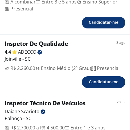
A combinar
Entre 3 e 5 anos
Ensino Superior
Presencial
Candidatar-me
3 ago
Inspetor De Qualidade
4,4
ADECCO
Joinville - SC
R$ 2.260,00
Ensino Médio (2º Grau)
Presencial
Candidatar-me
28 jul
Inspetor Técnico De Veículos
Daiane
Scarioto
Palhoça - SC
R$ 2.700,00 a R$ 4.500,00
Entre 1 e 3 anos