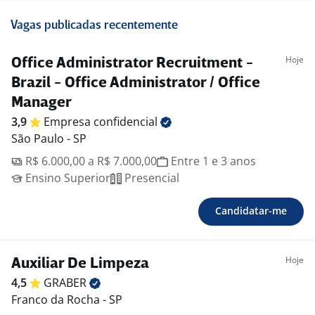
Vagas publicadas recentemente
Hoje
Office Administrator Recruitment -
Brazil - Office Administrator / Office
Manager
3,9
Empresa
confidencial
São Paulo - SP
R$ 6.000,00 a R$ 7.000,00
Entre 1 e 3 anos
Ensino Superior
Presencial
Candidatar-me
Hoje
Auxiliar De Limpeza
4,5
GRABER
Franco da Rocha - SP