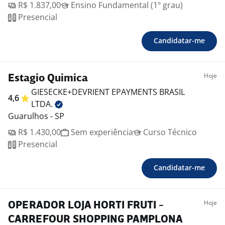
R$ 1.837,00
Ensino Fundamental (1º grau)
Presencial
Candidatar-me
Hoje
Estagio Quimica
GIESECKE+DEVRIENT EPAYMENTS BRASIL
4,6
LTDA.
Guarulhos - SP
R$ 1.430,00
Sem experiência
Curso Técnico
Presencial
Candidatar-me
Hoje
OPERADOR LOJA HORTI FRUTI -
CARREFOUR SHOPPING PAMPLONA