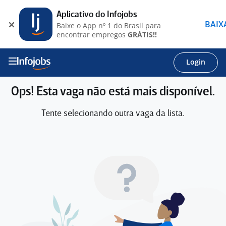
Aplicativo do Infojobs
BAIX
Baixe o App nº 1 do Brasil para
encontrar empregos
GRÁTIS!!
Login
Ops! Esta vaga não está mais disponível.
Tente selecionando outra vaga da lista.