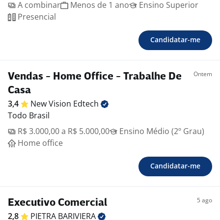
A combinar
Menos de 1 ano
Ensino Superior
Presencial
Candidatar-me
Ontem
Vendas - Home Office - Trabalhe De
Casa
3,4
New Vision
Edtech
Todo Brasil
R$ 3.000,00 a R$ 5.000,00
Ensino Médio (2º Grau)
Home office
Candidatar-me
5 ago
Executivo Comercial
2,8
PIETRA
BARIVIERA