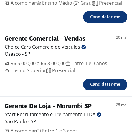
A combinar
Ensino Médio (2º Grau)
Presencial
Candidatar-me
20 mai
Gerente Comercial - Vendas
Choice Cars Comercio de
Veiculos
Osasco - SP
R$ 5.000,00 a R$ 8.000,00
Entre 1 e 3 anos
Ensino Superior
Presencial
Candidatar-me
25 mai
Gerente De Loja - Morumbi SP
Start Recrutamento e Treinamento
LTDA
São Paulo - SP
A combinar
Entre 1 e 3 anos