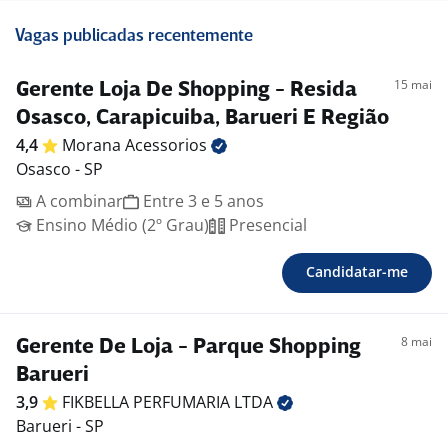
Vagas publicadas recentemente
15 mai
Gerente Loja De Shopping - Resida
Osasco, Carapicuiba, Barueri E Região
4,4
Morana
Acessorios
Osasco - SP
A combinar
Entre 3 e 5 anos
Ensino Médio (2º Grau)
Presencial
Candidatar-me
8 mai
Gerente De Loja - Parque Shopping
Barueri
3,9
FIKBELLA PERFUMARIA
LTDA
Barueri - SP