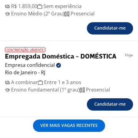
R$ 1.859,00
Sem experiência
Ensino Médio (2º Grau)
Presencial
Candidatar-me
CONTRATAÇÃO URGENTE
Hoje
Empregada Doméstica - DOMÉSTICA
Empresa
confidencial
Rio de Janeiro - RJ
A combinar
Entre 1 e 3 anos
Ensino Fundamental (1º grau)
Presencial
Candidatar-me
VER MAIS VAGAS RECENTES