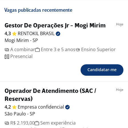
Vagas publicadas recentemente
Hoje
Gestor De Operações Jr - Mogi Mirim
4,3
RENTOKIL
BRASIL
Mogi Mirim - SP
A combinar
Entre 3 e 5 anos
Ensino Superior
Presencial
Candidatar-me
Hoje
Operador De Atendimento (SAC /
Reservas)
4,2
Empresa
confidencial
São Paulo - SP
R$ 2.193,00
Sem experiência