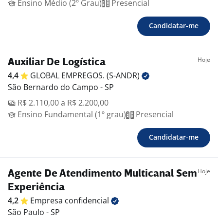
Ensino Médio (2º Grau)
Presencial
Candidatar-me
Hoje
Auxiliar De Logística
4,4
GLOBAL EMPREGOS.
(S-ANDR)
São Bernardo do Campo - SP
R$ 2.110,00 a R$ 2.200,00
Ensino Fundamental (1º grau)
Presencial
Candidatar-me
Hoje
Agente De Atendimento Multicanal Sem
Experiência
4,2
Empresa
confidencial
São Paulo - SP