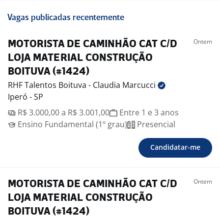
Vagas publicadas recentemente
Ontem
MOTORISTA DE CAMINHÃO CAT C/D
LOJA MATERIAL CONSTRUÇÃO
BOITUVA (#1424)
RHF Talentos Boituva - Claudia
Marcucci
Iperó - SP
R$ 3.000,00 a R$ 3.001,00
Entre 1 e 3 anos
Ensino Fundamental (1º grau)
Presencial
Candidatar-me
Ontem
MOTORISTA DE CAMINHÃO CAT C/D
LOJA MATERIAL CONSTRUÇÃO
BOITUVA (#1424)