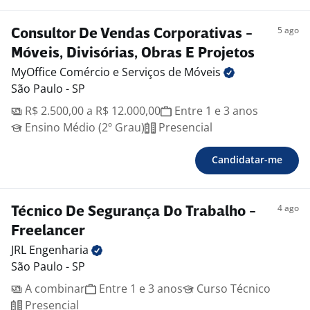
5 ago
Consultor De Vendas Corporativas -
Móveis, Divisórias, Obras E Projetos
MyOffice Comércio e Serviços de
Móveis
São Paulo - SP
R$ 2.500,00 a R$ 12.000,00
Entre 1 e 3 anos
Ensino Médio (2º Grau)
Presencial
Candidatar-me
4 ago
Técnico De Segurança Do Trabalho -
Freelancer
JRL
Engenharia
São Paulo - SP
A combinar
Entre 1 e 3 anos
Curso Técnico
Presencial