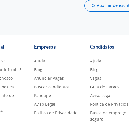
Auxiliar de escri
nal
Empresas
Candidatos
os?
Ajuda
Ajuda
r Infojobs?
Blog
Blog
onosco
Anunciar Vagas
Vagas
 Cookies
Buscar candidatos
Guia de Cargos
ento de
Pandapé
Aviso Legal
Aviso Legal
Política de Privacid
co
Política de Privacidade
Busca de emprego
segura