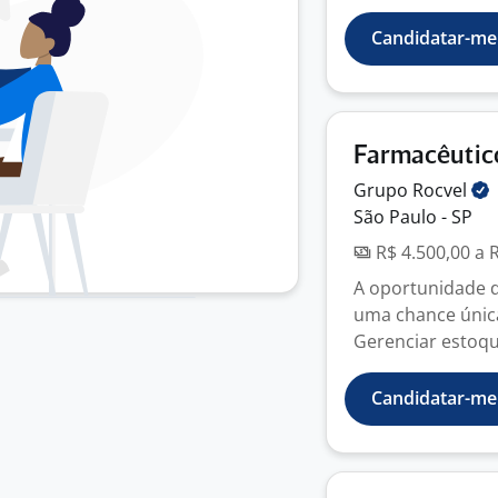
Candidatar-me
Farmacêutic
Grupo
Rocvel
São Paulo - SP
R$ 4.500,00 a 
A oportunidade 
uma chance única
Gerenciar estoque
Candidatar-me