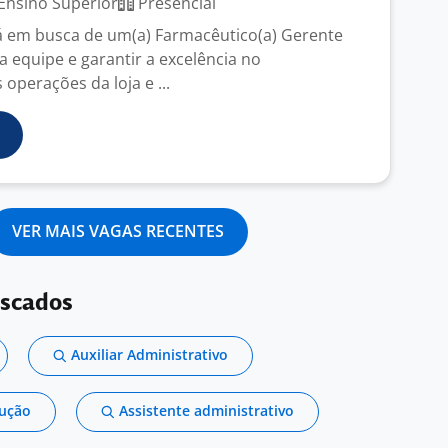
Ensino Superior
Presencial
á em busca de um(a) Farmacêutico(a) Gerente
a equipe e garantir a excelência no
operações da loja e ...
VER MAIS VAGAS RECENTES
uscados
Auxiliar Administrativo
dução
Assistente administrativo