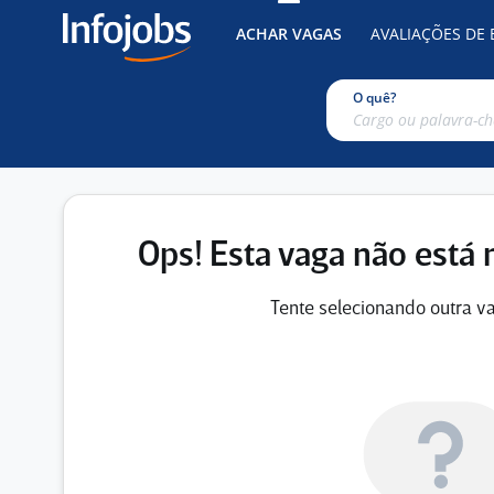
ACHAR VAGAS
AVALIAÇÕES DE
O quê?
Ops! Esta vaga não está 
Tente selecionando outra va