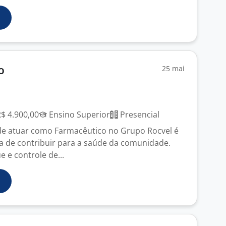
25 mai
o
R$ 4.900,00
Ensino Superior
Presencial
de atuar como Farmacêutico no Grupo Rocvel é
 de contribuir para a saúde da comunidade.
 e controle de...