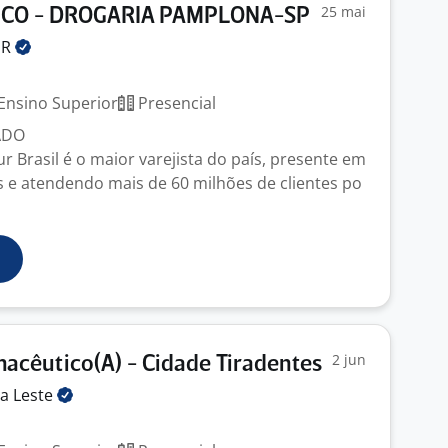
25 mai
CO - DROGARIA PAMPLONA-SP
UR
Ensino Superior
Presencial
ADO
 Brasil é o maior varejista do país, presente em
 e atendendo mais de 60 milhões de clientes po
2 jun
acêutico(A) - Cidade Tiradentes
ga
Leste