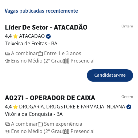
Vagas publicadas recentemente
Ontem
Líder De Setor - ATACADÃO
4,4
ATACADAO
Teixeira de Freitas - BA
A combinar
Entre 1 e 3 anos
Ensino Médio (2º Grau)
Presencial
Candidatar-me
Ontem
A0271 - OPERADOR DE CAIXA
4,4
DROGARIA, DRUGSTORE E FARMACIA
INDIANA
Vitória da Conquista - BA
A combinar
Sem experiência
Ensino Médio (2º Grau)
Presencial