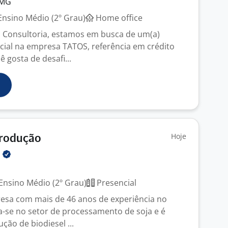
 MG
nsino Médio (2º Grau)
Home office
 Consultoria, estamos em busca de um(a)
ial na empresa TATOS, referência em crédito
ê gosta de desafi...
Hoje
Produção
N
Ensino Médio (2º Grau)
Presencial
esa com mais de 46 anos de experiência no
-se no setor de processamento de soja e é
ção de biodiesel ...