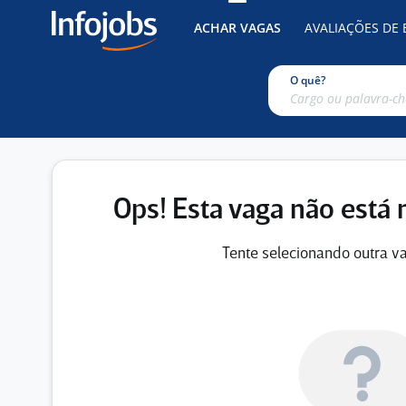
ACHAR VAGAS
AVALIAÇÕES DE
O quê?
Ops! Esta vaga não está 
Tente selecionando outra va