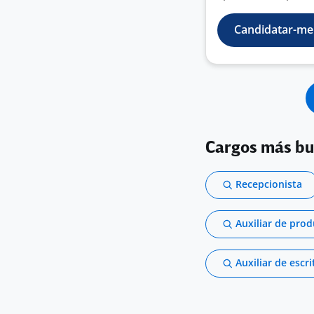
Candidatar-me
Cargos más b
Recepcionista
Auxiliar de pro
Auxiliar de escri