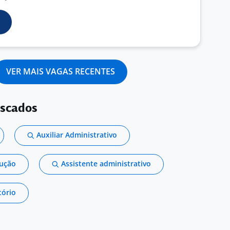
VER MAIS VAGAS RECENTES
uscados
Auxiliar Administrativo
dução
Assistente administrativo
tório