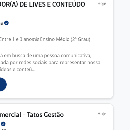
Hoje
OR(A) DE LIVES E CONTEÚDO
ia
Entre 1 e 3 anos
Ensino Médio (2º Grau)
tá em busca de uma pessoa comunicativa,
onada por redes sociais para representar nossa
ídeos e conteú...
Hoje
mercial - Tatos Gestão
A