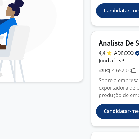
Candidatar-me
Analista De 
4,4
ADECCO
Jundiaí - SP
R$ 4.652,00
E
Sobre a empresa:
exportadora de p
produção de emba
Candidatar-me