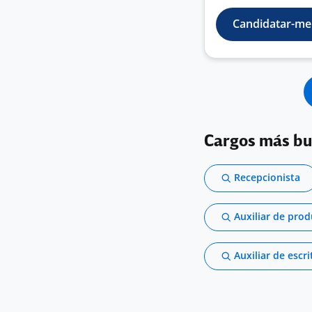
Candidatar-me
Cargos más b
Recepcionista
Auxiliar de pro
Auxiliar de escri