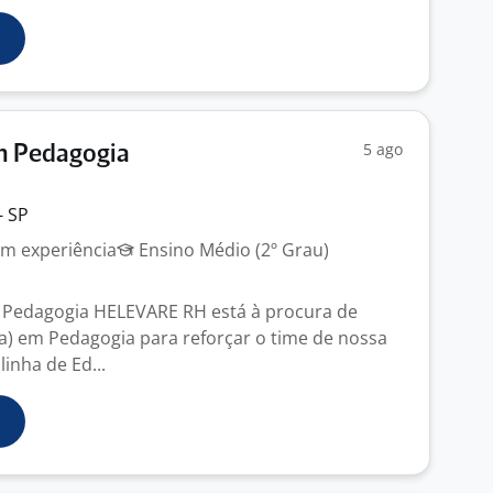
5 ago
m Pedagogia
- SP
m experiência
Ensino Médio (2º Grau)
 Pedagogia HELEVARE RH está à procura de
(a) em Pedagogia para reforçar o time de nossa
linha de Ed...