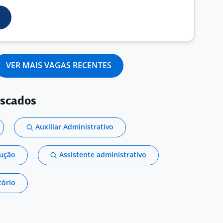
VER MAIS VAGAS RECENTES
uscados
Auxiliar Administrativo
dução
Assistente administrativo
tório