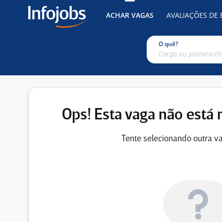
ACHAR VAGAS
AVALIAÇÕES DE
O quê?
Ops! Esta vaga não está 
Tente selecionando outra va