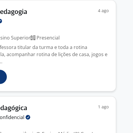
4 ago
Pedagogia
sino Superior
Presencial
ssora titular da turma e toda a rotina
la, acompanhar rotina de lições de casa, jogos e
..
1 ago
edagógica
onfidencial