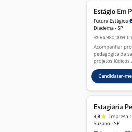
Estágio Em 
Futura
Estágios
Diadema - SP
R$ 980,00
En
Acompanhar profe
pedagógica da sa
projetos lúdicos .
Candidatar-me
Estagiária P
3,8
Empresa
c
Suzano - SP