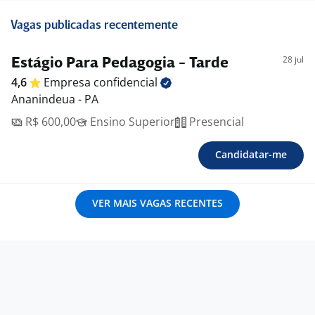
Vagas publicadas recentemente
28 jul
Estágio Para Pedagogia - Tarde
4,6
Empresa
confidencial
Ananindeua - PA
R$ 600,00
Ensino Superior
Presencial
Candidatar-me
VER MAIS VAGAS RECENTES