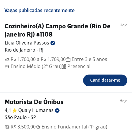
Vagas publicadas recentemente
Hoje
Cozinheiro(A) Campo Grande (Rio De
Janeiro RJ) #1108
Lícia Oliveira
Passos
Rio de Janeiro - RJ
R$ 1.700,00 a R$ 1.709,00
Entre 3 e 5 anos
Ensino Médio (2º Grau)
Presencial
Candidatar-me
Hoje
Motorista De Ônibus
4,1
Qualy
Humanas
São Paulo - SP
R$ 3.500,00
Ensino Fundamental (1º grau)