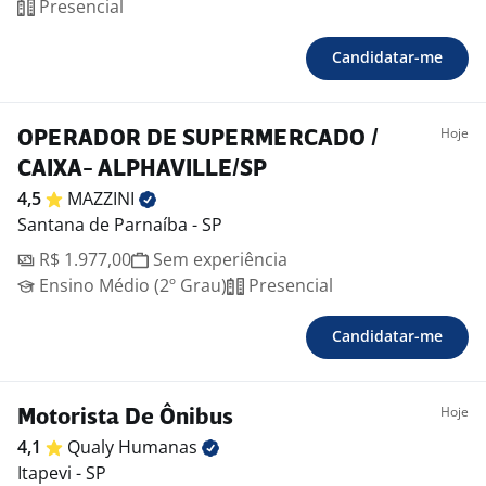
Presencial
Candidatar-me
Hoje
OPERADOR DE SUPERMERCADO /
CAIXA- ALPHAVILLE/SP
4,5
MAZZINI
Santana de Parnaíba - SP
R$ 1.977,00
Sem experiência
Ensino Médio (2º Grau)
Presencial
Candidatar-me
Hoje
Motorista De Ônibus
4,1
Qualy
Humanas
Itapevi - SP