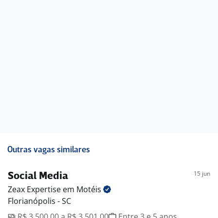
Outras vagas similares
15 jun
Social Media
Zeax Expertise em
Motéis
Florianópolis - SC
R$ 3.500,00 a R$ 3.501,00
Entre 3 e 5 anos