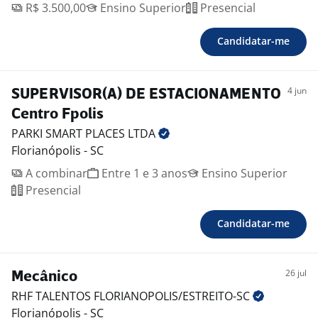
R$ 3.500,00
Ensino Superior
Presencial
Candidatar-me
4 jun
SUPERVISOR(A) DE ESTACIONAMENTO
Centro Fpolis
PARKI SMART PLACES
LTDA
Florianópolis - SC
A combinar
Entre 1 e 3 anos
Ensino Superior
Presencial
Candidatar-me
26 jul
Mecânico
RHF TALENTOS
FLORIANOPOLIS/ESTREITO-SC
Florianópolis - SC