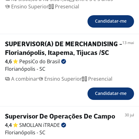
Ensino Superior
Presencial
Candidatar-me
13 mai
SUPERVISOR(A) DE MERCHANDISING -
Florianópolis, Itapema, Tijucas /SC
4,6
PepsiCo do
Brasil
Florianópolis - SC
A combinar
Ensino Superior
Presencial
Candidatar-me
30 jul
Supervisor De Operações De Campo
4,4
SMOLLAN
iTRADE
Florianópolis - SC