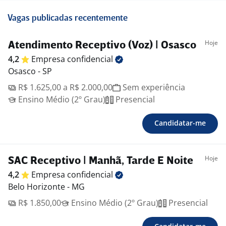
Vagas publicadas recentemente
Hoje
Atendimento Receptivo (Voz) | Osasco
4,2
Empresa
confidencial
Osasco - SP
R$ 1.625,00 a R$ 2.000,00
Sem experiência
Ensino Médio (2º Grau)
Presencial
Candidatar-me
Hoje
SAC Receptivo | Manhã, Tarde E Noite
4,2
Empresa
confidencial
Belo Horizonte - MG
R$ 1.850,00
Ensino Médio (2º Grau)
Presencial