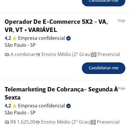
Candidatar-me
Hoje
Operador De E-Commerce 5X2 - VA,
VR, VT + VARIÁVEL
4,2
Empresa
confidencial
São Paulo - SP
A combinar
Ensino Médio (2º Grau)
Presencial
Candidatar-me
Hoje
Telemarketing De Cobrança- Segunda À
Sexta
4,2
Empresa
confidencial
São Paulo - SP
R$ 1.625,00
Ensino Médio (2º Grau)
Presencial