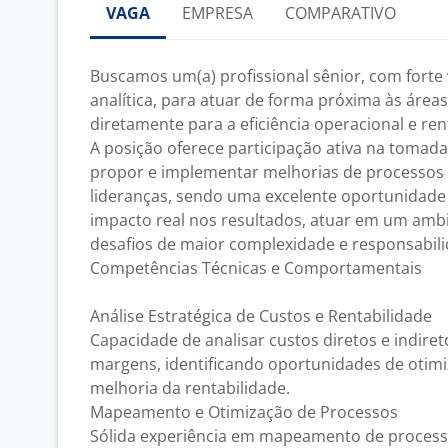
VAGA
EMPRESA
COMPARATIVO
Buscamos um(a) profissional sênior, com forte 
analítica, para atuar de forma próxima às área
diretamente para a eficiência operacional e re
A posição oferece participação ativa na tomad
propor e implementar melhorias de processos 
lideranças, sendo uma excelente oportunidade
impacto real nos resultados, atuar em um ambi
desafios de maior complexidade e responsabili
Competências Técnicas e Comportamentais
Análise Estratégica de Custos e Rentabilidade
Capacidade de analisar custos diretos e indiret
margens, identificando oportunidades de otimiz
melhoria da rentabilidade.
Mapeamento e Otimização de Processos
Sólida experiência em mapeamento de process