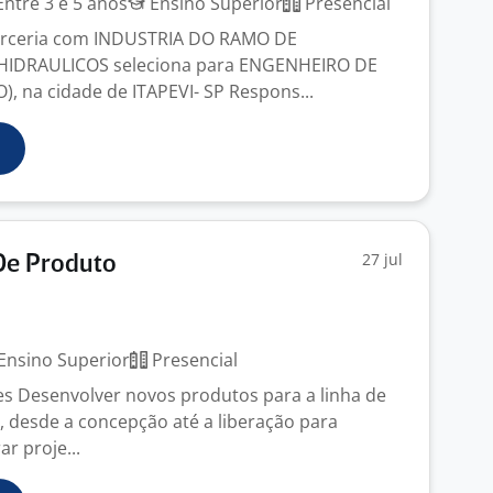
ntre 3 e 5 anos
Ensino Superior
Presencial
rceria com INDUSTRIA DO RAMO DE
IDRAULICOS seleciona para ENGENHEIRO DE
 na cidade de ITAPEVI- SP Respons...
27 jul
De Produto
Ensino Superior
Presencial
s Desenvolver novos produtos para a linha de
, desde a concepção até a liberação para
r proje...