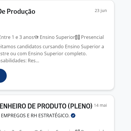
23 jun
De Produção
ntre 1 e 3 anos
Ensino Superior
Presencial
eitamos candidatos cursando Ensino Superior a
estre ou com Ensino Superior completo.
sabilidades: Res...
14 mai
GENHEIRO DE PRODUTO (PLENO)
 EMPREGOS E RH
ESTRATÉGICO.