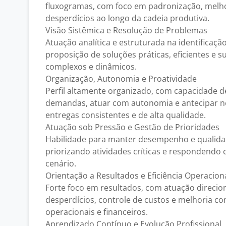
fluxogramas, com foco em padronização, melho
desperdícios ao longo da cadeia produtiva.
Visão Sistêmica e Resolução de Problemas
Atuação analítica e estruturada na identificaçã
proposição de soluções práticas, eficientes e 
complexos e dinâmicos.
Organização, Autonomia e Proatividade
Perfil altamente organizado, com capacidade d
demandas, atuar com autonomia e antecipar n
entregas consistentes e de alta qualidade.
Atuação sob Pressão e Gestão de Prioridades
Habilidade para manter desempenho e qualid
priorizando atividades críticas e respondendo
cenário.
Orientação a Resultados e Eficiência Operacion
Forte foco em resultados, com atuação direcio
desperdícios, controle de custos e melhoria co
operacionais e financeiros.
Aprendizado Contínuo e Evolução Profissional