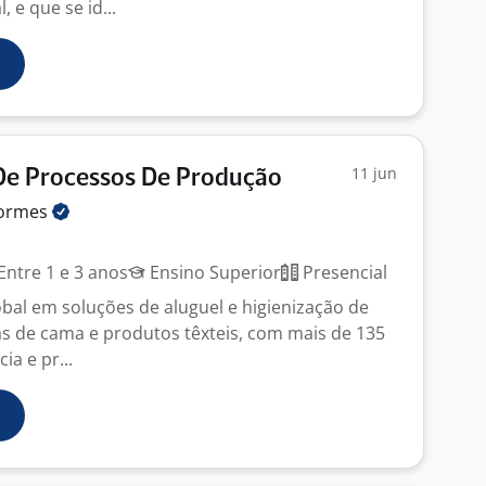
, e que se id...
11 jun
De Processos De Produção
formes
Entre 1 e 3 anos
Ensino Superior
Presencial
lobal em soluções de aluguel e higienização de
s de cama e produtos têxteis, com mais de 135
ia e pr...