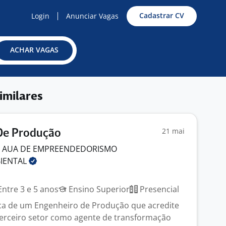
Cadastrar CV
Login
Anunciar Vagas
ACHAR VAGAS
imilares
21 mai
De Produção
O AUA DE EMPREENDEDORISMO
IENTAL
ntre 3 e 5 anos
Ensino Superior
Presencial
a de um Engenheiro de Produção que acredite
terceiro setor como agente de transformação