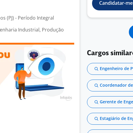
Candidatar-me
s (PJ) - Período Integral
enharia Industrial, Produção
Cargos similar
Engenheiro de 
Coordenador de
Gerente de Enge
Estagiário de E