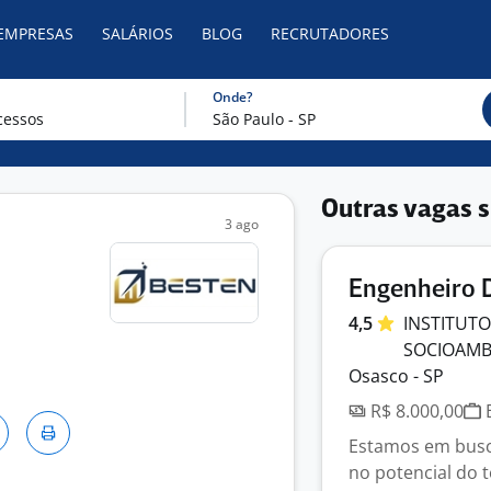
 EMPRESAS
SALÁRIOS
BLOG
RECRUTADORES
Onde?
Outras vagas s
3 ago
Engenheiro 
4,5
INSTITUT
SOCIOAMB
Osasco - SP
R$ 8.000,00
E
Estamos em busc
no potencial do 