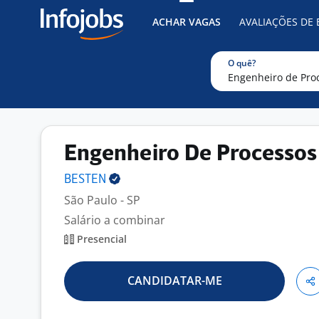
ACHAR VAGAS
AVALIAÇÕES DE
O quê?
Engenheiro De Processos
BESTEN
São Paulo - SP
Salário a combinar
Presencial
CANDIDATAR-ME