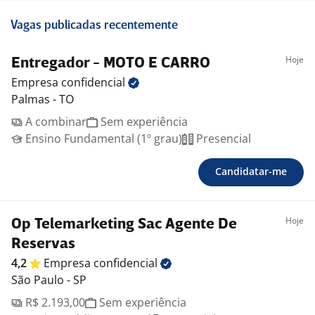
Vagas publicadas recentemente
Hoje
Entregador - MOTO E CARRO
Empresa
confidencial
Palmas - TO
A combinar
Sem experiência
Ensino Fundamental (1º grau)
Presencial
Candidatar-me
Hoje
Op Telemarketing Sac Agente De
Reservas
4,2
Empresa
confidencial
São Paulo - SP
R$ 2.193,00
Sem experiência