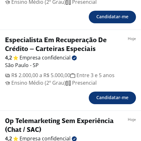
Ensino Médio (2º Grau)
Presencial
Candidatar-me
Hoje
Especialista Em Recuperação De
Crédito – Carteiras Especiais
4,2
Empresa
confidencial
São Paulo - SP
R$ 2.000,00 a R$ 5.000,00
Entre 3 e 5 anos
Ensino Médio (2º Grau)
Presencial
Candidatar-me
Hoje
Op Telemarketing Sem Experiência
(Chat / SAC)
4,2
Empresa
confidencial