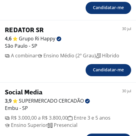
Candidatar-me
30 jul
REDATOR SR
4,6
Grupo Ri
Happy
São Paulo - SP
A combinar
Ensino Médio (2º Grau)
Híbrido
Candidatar-me
30 jul
Social Media
3,9
SUPERMERCADO
CERCADÃO
Embu - SP
R$ 3.000,00 a R$ 3.800,00
Entre 3 e 5 anos
Ensino Superior
Presencial