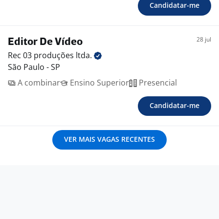
Candidatar-me
28 jul
Editor De Vídeo
Rec 03 produções
ltda.
São Paulo - SP
A combinar
Ensino Superior
Presencial
Candidatar-me
VER MAIS VAGAS RECENTES