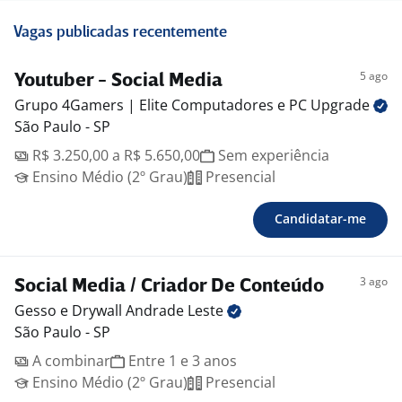
Vagas publicadas recentemente
5 ago
Youtuber - Social Media
Grupo 4Gamers | Elite Computadores e PC
Upgrade
São Paulo - SP
R$ 3.250,00 a R$ 5.650,00
Sem experiência
Ensino Médio (2º Grau)
Presencial
Candidatar-me
3 ago
Social Media / Criador De Conteúdo
Gesso e Drywall Andrade
Leste
São Paulo - SP
A combinar
Entre 1 e 3 anos
Ensino Médio (2º Grau)
Presencial