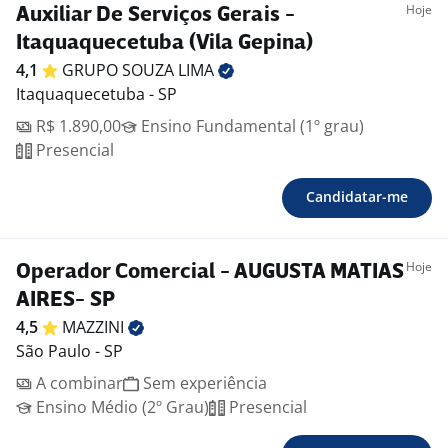
Hoje
Auxiliar De Serviços Gerais -
Itaquaquecetuba (Vila Gepina)
4,1
GRUPO SOUZA
LIMA
Itaquaquecetuba - SP
R$ 1.890,00
Ensino Fundamental (1º grau)
Presencial
Candidatar-me
Hoje
Operador Comercial - AUGUSTA MATIAS
AIRES- SP
4,5
MAZZINI
São Paulo - SP
A combinar
Sem experiência
Ensino Médio (2º Grau)
Presencial