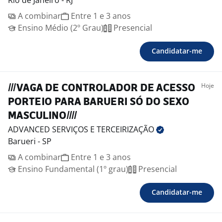
Rio de Janeiro - RJ
A combinar
Entre 1 e 3 anos
Ensino Médio (2º Grau)
Presencial
Candidatar-me
Hoje
///VAGA DE CONTROLADOR DE ACESSO
PORTEIO PARA BARUERI SÓ DO SEXO
MASCULINO////
ADVANCED SERVIÇOS E
TERCEIRIZAÇÃO
Barueri - SP
A combinar
Entre 1 e 3 anos
Ensino Fundamental (1º grau)
Presencial
Candidatar-me