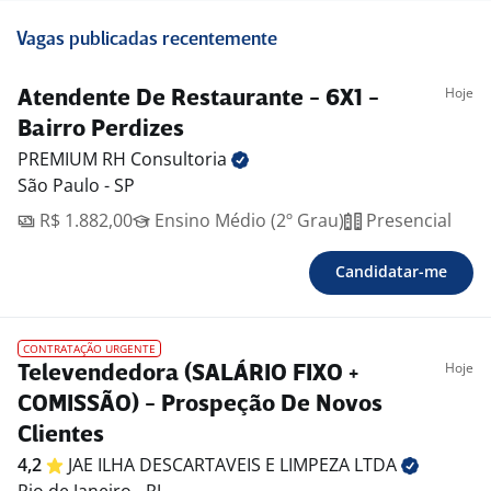
Vagas publicadas recentemente
Hoje
Atendente De Restaurante - 6X1 -
Bairro Perdizes
PREMIUM RH
Consultoria
São Paulo - SP
R$ 1.882,00
Ensino Médio (2º Grau)
Presencial
Candidatar-me
CONTRATAÇÃO URGENTE
Hoje
Televendedora (SALÁRIO FIXO +
COMISSÃO) - Prospeção De Novos
Clientes
4,2
JAE ILHA DESCARTAVEIS E LIMPEZA
LTDA