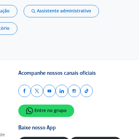
dução
Assistente administrativo
tório
Acompanhe nossos canais oficiais
Entre no grupo
Baixe nosso App
ade