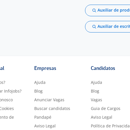
Auxiliar de pro
Auxiliar de escri
nal
Empresas
Candidatos
os?
Ajuda
Ajuda
r Infojobs?
Blog
Blog
onosco
Anunciar Vagas
Vagas
 Cookies
Buscar candidatos
Guia de Cargos
ento de
Pandapé
Aviso Legal
Aviso Legal
Política de Privacid