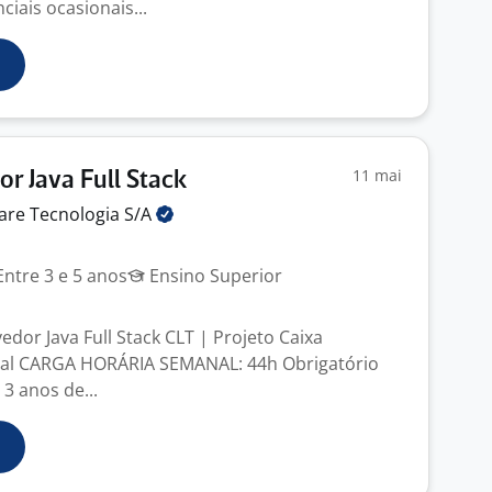
iais ocasionais...
11 mai
r Java Full Stack
are Tecnologia
S/A
ntre 3 e 5 anos
Ensino Superior
dor Java Full Stack CLT | Projeto Caixa
al CARGA HORÁRIA SEMANAL: 44h Obrigatório
 3 anos de...