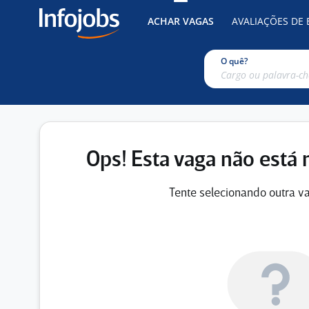
ACHAR VAGAS
AVALIAÇÕES DE
O quê?
Ops! Esta vaga não está 
Tente selecionando outra va