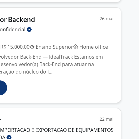
26 mai
or Backend
onfidencial
 R$ 15.000,00
Ensino Superior
Home office
volvedor Back-End — IdealTrack Estamos em
esenvolvedor(a) Back-End para atuar na
ração do núcleo do I...
22 mai
r
, IMPORTACAO E EXPORTACAO DE EQUIPAMENTOS
DA