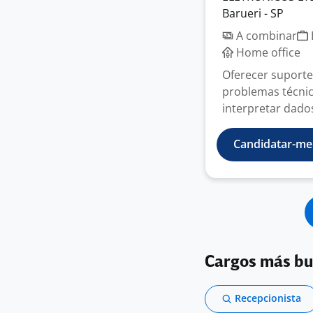
Barueri - SP
A combinar
Home office
Oferecer suporte
problemas técnico
interpretar dados
Candidatar-me
Cargos más b
Recepcionista