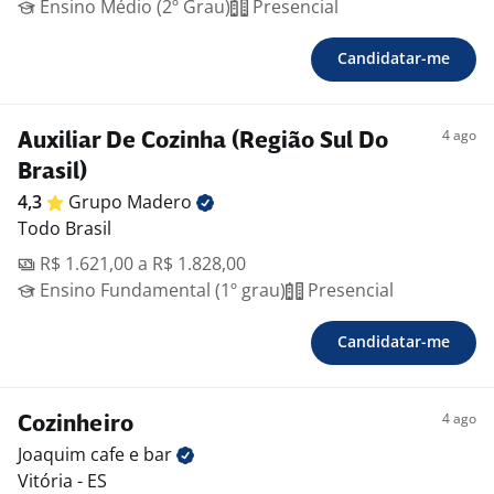
Ensino Médio (2º Grau)
Presencial
Candidatar-me
4 ago
Auxiliar De Cozinha (Região Sul Do
Brasil)
4,3
Grupo
Madero
Todo Brasil
R$ 1.621,00 a R$ 1.828,00
Ensino Fundamental (1º grau)
Presencial
Candidatar-me
4 ago
Cozinheiro
Joaquim cafe e
bar
Vitória - ES