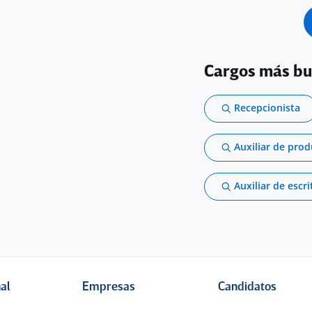
Cargos más b
Recepcionista
Auxiliar de pro
Auxiliar de escri
nal
Empresas
Candidatos