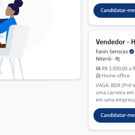
Candidatar-me
Vendedor - 
Fanin
Services
Niterói - RJ
R$ 3.000,00 a 
Home office
VAGA: BDR (Pré-V
uma carreira em v
em uma empresa 
Candidatar-me