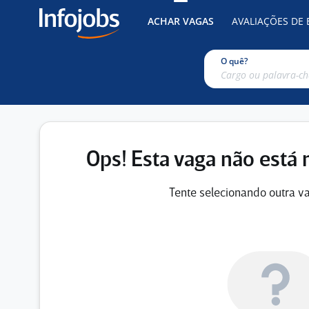
ACHAR VAGAS
AVALIAÇÕES DE
O quê?
Ops! Esta vaga não está 
Tente selecionando outra va