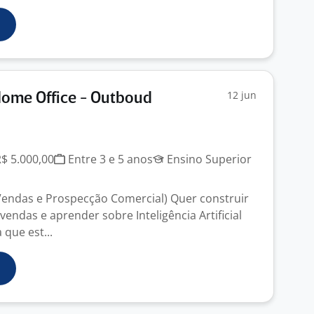
12 jun
Home Office - Outboud
R$ 5.000,00
Entre 3 e 5 anos
Ensino Superior
endas e Prospecção Comercial) Quer construir
endas e aprender sobre Inteligência Artificial
que est...