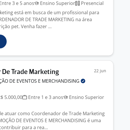
Entre 3 e 5 anos
Ensino Superior
Presencial
keting está em busca de um profissional para
RDENADOR DE TRADE MARKETING na área
ição pet. Venha fazer ...
22 jun
 De Trade Marketing
ÇÃO DE EVENTOS E
MERCHANDISING
R$ 5.000,00
Entre 1 e 3 anos
Ensino Superior
de atuar como Coordenador de Trade Marketing
MOÇÃO DE EVENTOS E MERCHANDISING é uma
ontribuir para a rea...