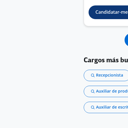
Candidatar-me
Cargos más b
Recepcionista
Auxiliar de pro
Auxiliar de escri