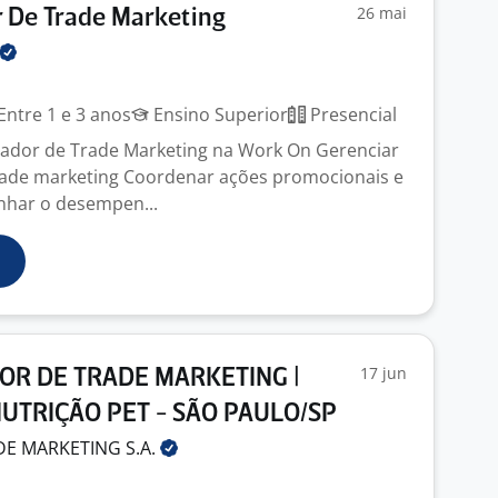
26 mai
 De Trade Marketing
Entre 1 e 3 anos
Ensino Superior
Presencial
ador de Trade Marketing na Work On Gerenciar
ade marketing Coordenar ações promocionais e
har o desempen...
17 jun
R DE TRADE MARKETING |
UTRIÇÃO PET - SÃO PAULO/SP
DE MARKETING
S.A.