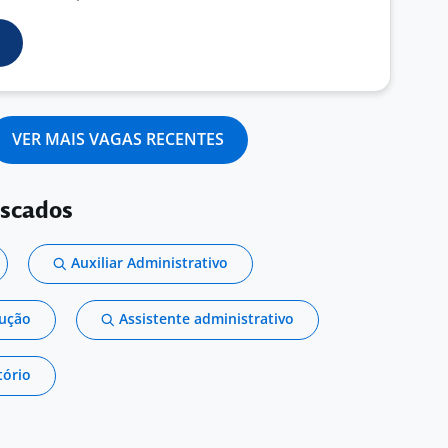
VER MAIS VAGAS RECENTES
uscados
Auxiliar Administrativo
dução
Assistente administrativo
tório