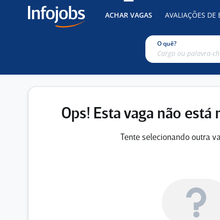
ACHAR VAGAS
AVALIAÇÕES DE
O quê?
Ops! Esta vaga não está 
Tente selecionando outra va