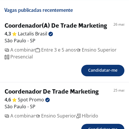
Vagas publicadas recentemente
26 mai
Coordenador(A) De Trade Marketing
4,3
Lactalis
Brasil
São Paulo - SP
A combinar
Entre 3 e 5 anos
Ensino Superior
Presencial
Candidatar-me
25 mai
Coordenador De Trade Marketing
4,6
Spot
Promo
São Paulo - SP
A combinar
Ensino Superior
Híbrido