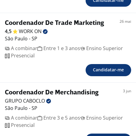
Candidatar-me
26 mai
Coordenador De Trade Marketing
4,5
WORK
ON
São Paulo - SP
A combinar
Entre 1 e 3 anos
Ensino Superior
Presencial
Candidatar-me
3 jun
Coordenador De Merchandising
GRUPO
CABOCLO
São Paulo - SP
A combinar
Entre 3 e 5 anos
Ensino Superior
Presencial