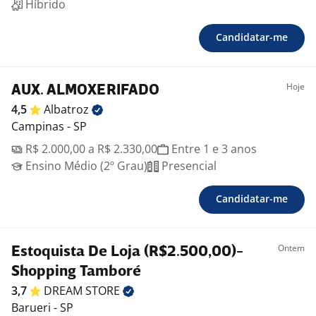
Híbrido
Candidatar-me
Hoje
AUX. ALMOXERIFADO
4,5
Albatroz
Campinas - SP
R$ 2.000,00 a R$ 2.330,00
Entre 1 e 3 anos
Ensino Médio (2º Grau)
Presencial
Candidatar-me
Ontem
Estoquista De Loja (R$2.500,00)-
Shopping Tamboré
3,7
DREAM
STORE
Barueri - SP