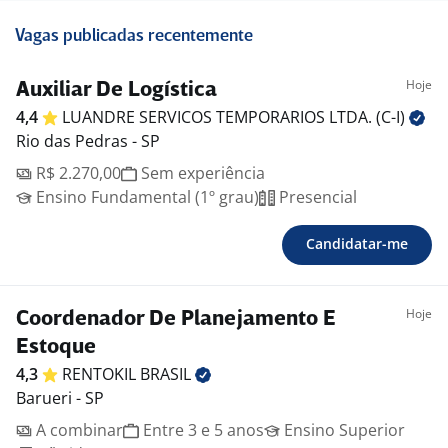
Vagas publicadas recentemente
Hoje
Auxiliar De Logística
4,4
LUANDRE SERVICOS TEMPORARIOS LTDA.
(C-I)
Rio das Pedras - SP
R$ 2.270,00
Sem experiência
Ensino Fundamental (1º grau)
Presencial
Candidatar-me
Hoje
Coordenador De Planejamento E
Estoque
4,3
RENTOKIL
BRASIL
Barueri - SP
A combinar
Entre 3 e 5 anos
Ensino Superior