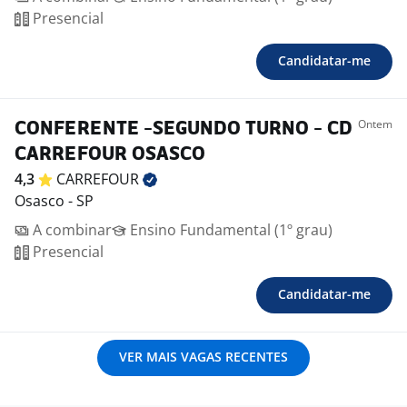
Presencial
Candidatar-me
Ontem
CONFERENTE -SEGUNDO TURNO - CD
CARREFOUR OSASCO
4,3
CARREFOUR
Osasco - SP
A combinar
Ensino Fundamental (1º grau)
Presencial
Candidatar-me
VER MAIS VAGAS RECENTES