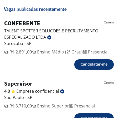
Vagas publicadas recentemente
Ontem
CONFERENTE
TALENT SPOTTER SOLUCOES E RECRUTAMENTO
ESPECIALIZADO
LTDA
Sorocaba - SP
R$ 2.891,00
Ensino Médio (2º Grau)
Presencial
Candidatar-me
Ontem
Supervisor
4,0
Empresa
confidencial
São Paulo - SP
R$ 3.710,00
Ensino Superior
Presencial