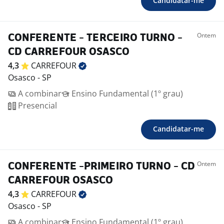
Candidatar-me
Ontem
CONFERENTE - TERCEIRO TURNO -
CD CARREFOUR OSASCO
4,3
CARREFOUR
Osasco - SP
A combinar
Ensino Fundamental (1º grau)
Presencial
Candidatar-me
Ontem
CONFERENTE -PRIMEIRO TURNO - CD
CARREFOUR OSASCO
4,3
CARREFOUR
Osasco - SP
A combinar
Ensino Fundamental (1º grau)