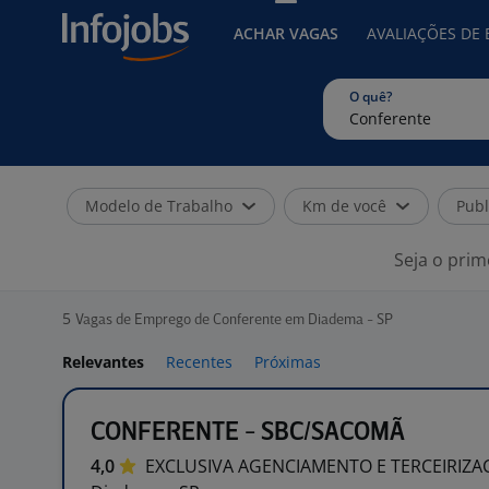
ACHAR VAGAS
AVALIAÇÕES DE
O quê?
Modelo de Trabalho
Km de você
Publ
Seja o prim
5
Vagas de Emprego de Conferente em Diadema - SP
Relevantes
Recentes
Próximas
CONFERENTE - SBC/SACOMÃ
4,0
EXCLUSIVA AGENCIAMENTO E
TERCEIRIZ