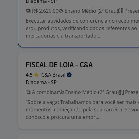
Diadema - SP
R$ 2.626,00
Ensino Médio (2º Grau)
Presen
Executar atividades de conferência no recebime
e/ou produtos, verificando dados referentes ao c
mercadorias e a transportado...
FISCAL DE LOJA - C&A
4,5
C&A
Brasil
Diadema - SP
A combinar
Ensino Médio (2º Grau)
Prese
"Sobre a vaga: Trabalhamos para você ser mais
momentos, começando pela sua carreira. Se você
conosco e procura uma empr...