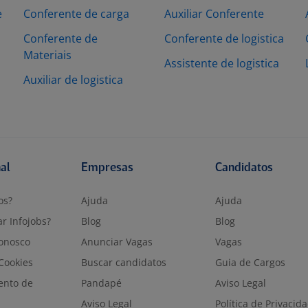
e
Conferente de carga
Auxiliar Conferente
Conferente de
Conferente de logistica
Materiais
Assistente de logistica
Auxiliar de logistica
nal
Empresas
Candidatos
os?
Ajuda
Ajuda
r Infojobs?
Blog
Blog
onosco
Anunciar Vagas
Vagas
 Cookies
Buscar candidatos
Guia de Cargos
ento de
Pandapé
Aviso Legal
Aviso Legal
Política de Privacid