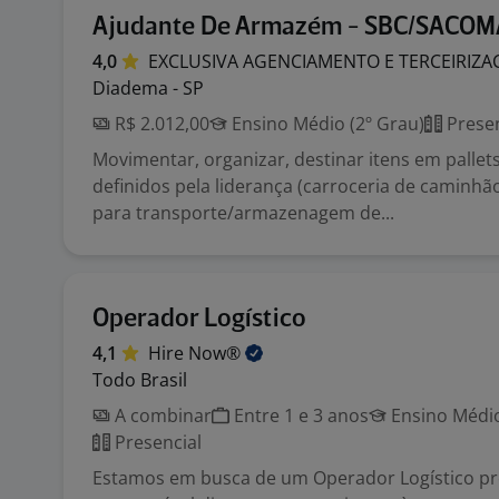
Ajudante De Armazém - SBC/SACOM
4,0
EXCLUSIVA AGENCIAMENTO E
TERCEIRIZ
Diadema - SP
R$ 2.012,00
Ensino Médio (2º Grau)
Presen
Movimentar, organizar, destinar itens em pallets
definidos pela liderança (carroceria de caminhã
para transporte/armazenagem de...
Operador Logístico
4,1
Hire
Now®
Todo Brasil
A combinar
Entre 1 e 3 anos
Ensino Médio
Presencial
Estamos em busca de um Operador Logístico pr