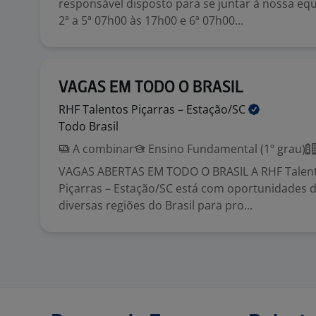
responsável disposto para se juntar à nossa equ
2ª a 5ª 07h00 às 17h00 e 6ª 07h00...
VAGAS EM TODO O BRASIL
RHF Talentos Piçarras –
Estação/SC
Todo Brasil
A combinar
Ensino Fundamental (1º grau)
VAGAS ABERTAS EM TODO O BRASIL A RHF Talen
Piçarras – Estação/SC está com oportunidades
diversas regiões do Brasil para pro...