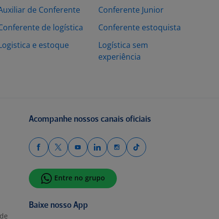
Auxiliar de Conferente
Conferente Junior
Conferente de logística
Conferente estoquista
Logistica e estoque
Logística sem
experiência
Acompanhe nossos canais oficiais
Entre no grupo
Baixe nosso App
ade