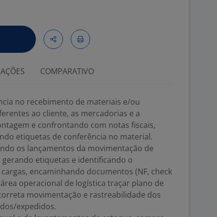
IAÇÕES
COMPARATIVO
ncia no recebimento de materiais e/ou
erentes ao cliente, as mercadorias e a
ontagem e confrontando com notas fiscais,
ando etiquetas de conferência no material.
tuando os lançamentos da movimentação de
 gerando etiquetas e identificando o
 cargas, encaminhando documentos (NF, check
 área operacional de logística traçar plano de
 correta movimentação e rastreabilidade dos
idos/expedidos.