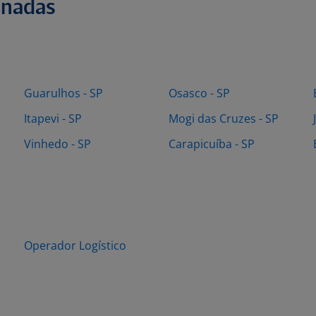
onadas
Guarulhos - SP
Osasco - SP
Itapevi - SP
Mogi das Cruzes - SP
Vinhedo - SP
Carapicuíba - SP
Operador Logístico