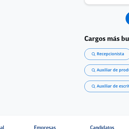
Cargos más b
Recepcionista
Auxiliar de pro
Auxiliar de escri
nal
Empresas
Candidatos