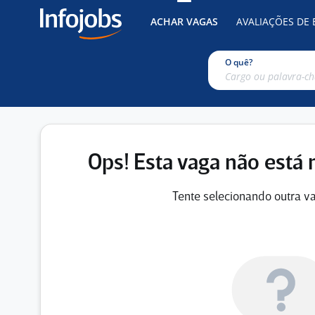
ACHAR VAGAS
AVALIAÇÕES DE
O quê?
Ops! Esta vaga não está 
Tente selecionando outra va