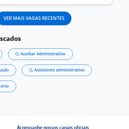
VER MAIS VAGAS RECENTES
uscados
Auxiliar Administrativo
dução
Assistente administrativo
tório
Acompanhe nossos canais oficiais