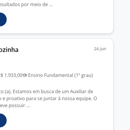
sultados por meio de ...
24 jun
Cozinha
R$ 1.933,00
Ensino Fundamental (1º grau)
o (a), Estamos em busca de um Auxiliar de
 e proativo para se juntar à nossa equipe. O
eve possuir ...