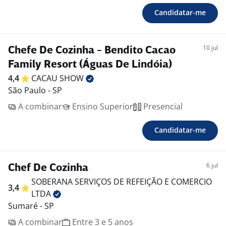
Candidatar-me
10 jul
Chefe De Cozinha - Bendito Cacao
Family Resort (Águas De Lindóia)
4,4
CACAU
SHOW
São Paulo - SP
A combinar
Ensino Superior
Presencial
Candidatar-me
6 jul
Chef De Cozinha
SOBERANA SERVIÇOS DE REFEIÇÃO E COMERCIO
3,4
LTDA
Sumaré - SP
A combinar
Entre 3 e 5 anos