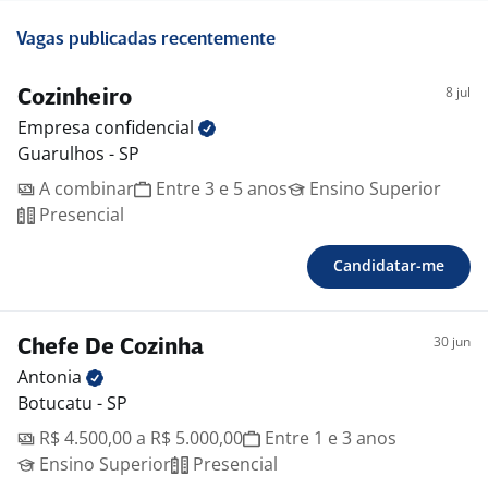
Vagas publicadas recentemente
8 jul
Cozinheiro
Empresa
confidencial
Guarulhos - SP
A combinar
Entre 3 e 5 anos
Ensino Superior
Presencial
Candidatar-me
30 jun
Chefe De Cozinha
Antonia
Botucatu - SP
R$ 4.500,00 a R$ 5.000,00
Entre 1 e 3 anos
Ensino Superior
Presencial