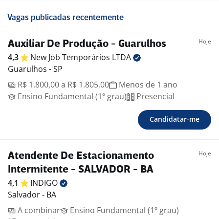
Vagas publicadas recentemente
Hoje
Auxiliar De Produção - Guarulhos
4,3
New Job Temporários
LTDA
Guarulhos - SP
R$ 1.800,00 a R$ 1.805,00
Menos de 1 ano
Ensino Fundamental (1º grau)
Presencial
Candidatar-me
Hoje
Atendente De Estacionamento
Intermitente - SALVADOR - BA
4,1
INDIGO
Salvador - BA
A combinar
Ensino Fundamental (1º grau)