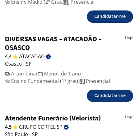
Ensino Médio (2º Grau)
Presencial
Candidatar-me
Hoje
DIVERSAS VAGAS - ATACADÃO -
OSASCO
4,4
ATACADAO
Osasco - SP
A combinar
Menos de 1 ano
Ensino Fundamental (1º grau)
Presencial
Candidatar-me
Hoje
Atendente Funerário (Velorista)
4,5
GRUPO CORTEL
SP
São Paulo - SP