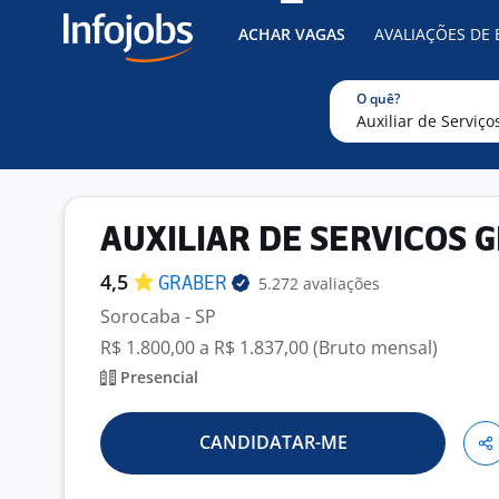
ACHAR VAGAS
AVALIAÇÕES DE
O quê?
AUXILIAR DE SERVICOS 
4,5
5.272 avaliações
GRABER
Sorocaba - SP
R$ 1.800,00 a R$ 1.837,00 (Bruto mensal)
Presencial
CANDIDATAR-ME