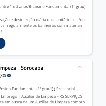
Entre 1 e 3 anos
Ensino Fundamental (1º grau)
ização e desinfecção diária dos sanitários (, e/ou
tecer regularmente os banheiros com materiais
l ...
20 jul
Limpeza - Sorocaba
IÇOS
nsino Fundamental (1º grau)
Presencial
 Emprego | Auxiliar de Limpeza – RS SERVIÇOS
stá em busca de um Auxiliar de Limpeza compro