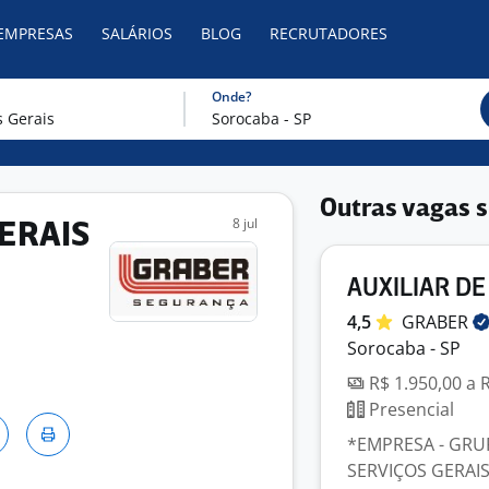
 EMPRESAS
SALÁRIOS
BLOG
RECRUTADORES
Onde?
Outras vagas s
8 jul
GERAIS
AUXILIAR DE
4,5
GRABER
Sorocaba - SP
R$ 1.950,00 a 
Presencial
*EMPRESA - GRU
SERVIÇOS GERAIS (