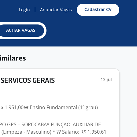
Cadastrar CV
Login
Anunciar Vagas
ACHAR VAGAS
imilares
13 jul
 SERVICOS GERAIS
R$ 1.951,00
Ensino Fundamental (1º grau)
PO GPS – SOROCABA* FUNÇÃO: AUXILIAR DE
Limpeza - Masculino) * ?? Salário: R$ 1.950,61 +