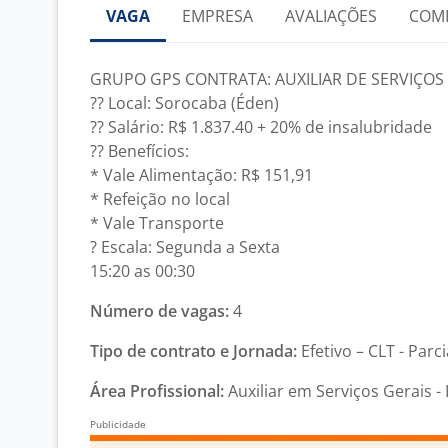
VAGA
EMPRESA
AVALIAÇÕES
COM
GRUPO GPS CONTRATA: AUXILIAR DE SERVIÇOS G
?? Local: Sorocaba (Éden)
?? Salário: R$ 1.837.40 + 20% de insalubridade
?? Benefícios:
* Vale Alimentação: R$ 151,91
* Refeição no local
* Vale Transporte
? Escala: Segunda a Sexta
15:20 as 00:30
Número de vagas:
4
Tipo de contrato e Jornada:
Efetivo – CLT - Parci
Área Profissional:
Auxiliar em Serviços Gerais -