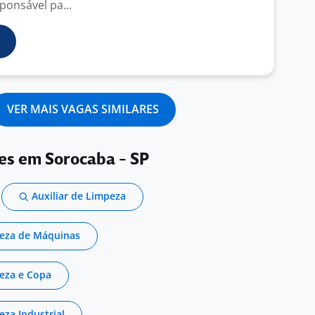
sponsável pa...
VER MAIS VAGAS SIMILARES
res em Sorocaba - SP
Auxiliar de Limpeza
peza de Máquinas
peza e Copa
eza Industrial