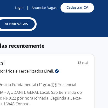
Cadastrar CV
Login
Anunciar Vagas
ACHAR VAGAS
das recentemente
13 mai
al
orários e Terceirizados
Eireli.
nsino Fundamental (1º grau)
Presencial
 – AJUDANTE GERAL Local: São Bernardo do
: R$ 8,22 por hora Jornada: Segunda a Sexta-
às 16h48 Contra...