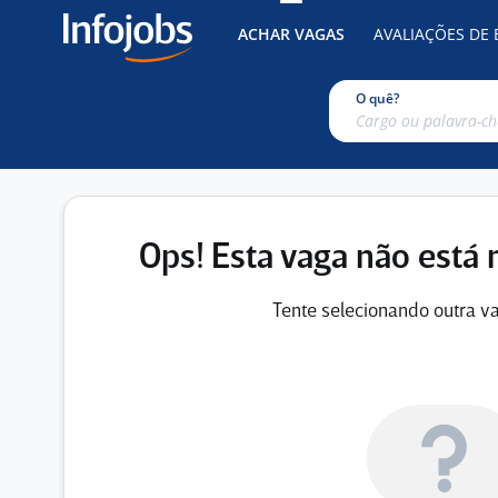
ACHAR VAGAS
AVALIAÇÕES DE
O quê?
Ops! Esta vaga não está 
Tente selecionando outra va