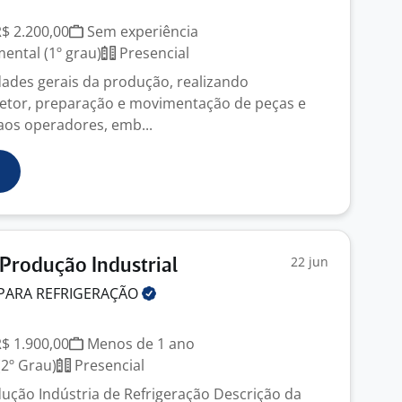
R$ 2.200,00
Sem experiência
ntal (1º grau)
Presencial
idades gerais da produção, realizando
etor, preparação e movimentação de peças e
 aos operadores, emb...
22 jun
Produção Industrial
 PARA
REFRIGERAÇÃO
R$ 1.900,00
Menos de 1 ano
2º Grau)
Presencial
ução Indústria de Refrigeração Descrição da