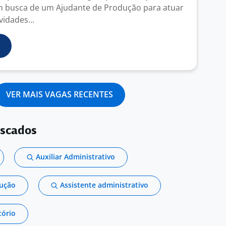
m busca de um Ajudante de Produção para atuar
vidades...
VER MAIS VAGAS RECENTES
uscados
Auxiliar Administrativo
dução
Assistente administrativo
tório