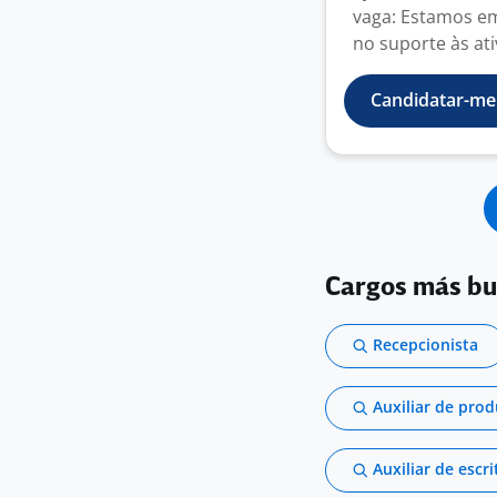
vaga: Estamos e
no suporte às ati
Candidatar-me
Cargos más b
Recepcionista
Auxiliar de pro
Auxiliar de escri