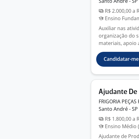
Santo André - SP
R$ 2.000,00 a 
Ensino Fundame
Auxiliar nas ativ
organização do s
materiais, apoio
Candidatar-me
Ajudante De 
FRIGORIA PEÇAS
Santo André - SP
R$ 1.800,00 a 
Ensino Médio (
Ajudante de Prod