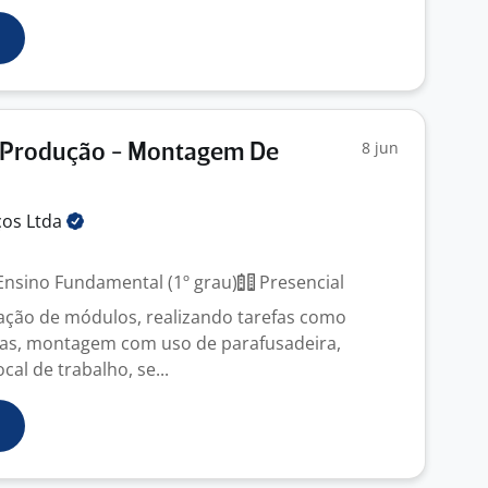
8 jun
 Produção - Montagem De
ços
Ltda
nsino Fundamental (1º grau)
Presencial
icação de módulos, realizando tarefas como
ças, montagem com uso de parafusadeira,
cal de trabalho, se...