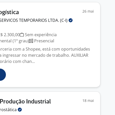
26 mai
ogística
SERVICOS TEMPORARIOS LTDA.
(C-I)
R$ 2.300,00
Sem experiência
ntal (1º grau)
Presencial
arceria com a Shopee, está com oportunidades
 ingressar no mercado de trabalho. AUXILIAR
rário com chan...
18 mai
Produção Industrial
trostática