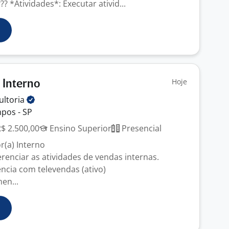
?? *Atividades*: Executar ativid...
Hoje
 Interno
ultoria
pos - SP
R$ 2.500,00
Ensino Superior
Presencial
r(a) Interno
enciar as atividades de vendas internas.
ência com televendas (ativo)
en...