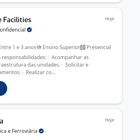
Hoje
 Facilities
onfidencial
ntre 1 e 3 anos
Ensino Superior
Presencial
is responsabilidades: · Acompanhar as
aestrutura das unidades. · Solicitar e
entos. · Realizar co...
Hoje
ta
tica e
Ferroviária