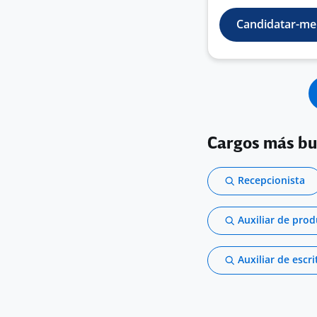
Candidatar-me
Cargos más b
Recepcionista
Auxiliar de pro
Auxiliar de escri