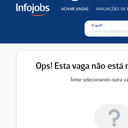
ACHAR VAGAS
AVALIAÇÕES DE
O quê?
Ops! Esta vaga não está 
Tente selecionando outra va