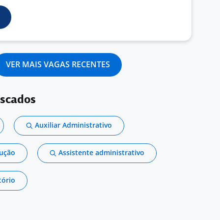
VER MAIS VAGAS RECENTES
uscados
Auxiliar Administrativo
dução
Assistente administrativo
tório