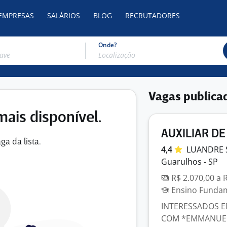
 EMPRESAS
SALÁRIOS
BLOG
RECRUTADORES
Onde?
Vagas publica
mais disponível.
AUXILIAR DE
ga da lista.
4,4
LUANDRE 
Guarulhos - SP
R$ 2.070,00 a 
Ensino Fundame
INTERESSADOS E
COM *EMMANUELL