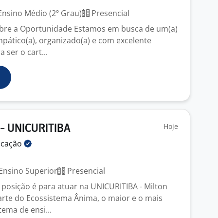
nsino Médio (2º Grau)
Presencial
obre a Oportunidade Estamos em busca de um(a)
mpático(a), organizado(a) e com excelente
ser o cart...
Hoje
 - UNICURITIBA
ucação
Ensino Superior
Presencial
 posição é para atuar na UNICURITIBA - Milton
arte do Ecossistema Ânima, o maior e o mais
ema de ensi...