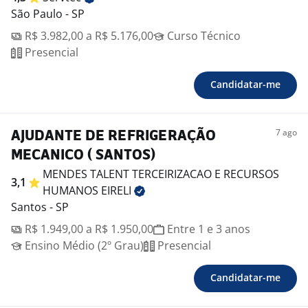
São Paulo - SP
R$ 3.982,00 a R$ 5.176,00
Curso Técnico
Presencial
Candidatar-me
7 ago
AJUDANTE DE REFRIGERAÇÃO
MECANICO ( SANTOS)
MENDES TALENT TERCEIRIZACAO E RECURSOS
3,1
HUMANOS
EIRELI
Santos - SP
R$ 1.949,00 a R$ 1.950,00
Entre 1 e 3 anos
Ensino Médio (2º Grau)
Presencial
Candidatar-me