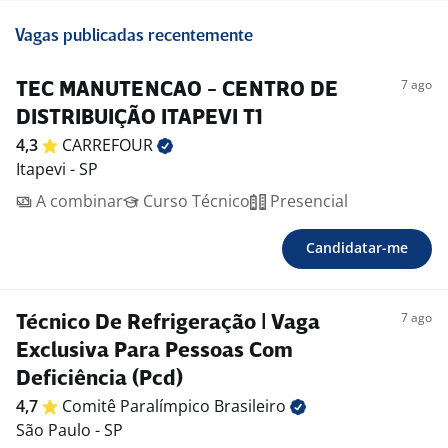
Vagas publicadas recentemente
7 ago
TEC MANUTENCAO - CENTRO DE
DISTRIBUIÇÃO ITAPEVI T1
4,3
CARREFOUR
Itapevi - SP
A combinar
Curso Técnico
Presencial
Candidatar-me
7 ago
Técnico De Refrigeração | Vaga
Exclusiva Para Pessoas Com
Deficiência (Pcd)
4,7
Comitê Paralímpico
Brasileiro
São Paulo - SP