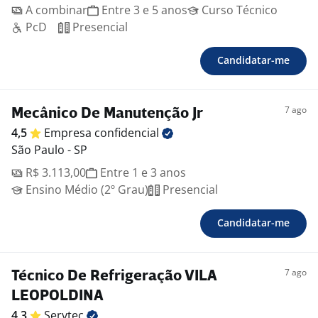
A combinar
Entre 3 e 5 anos
Curso Técnico
PcD
Presencial
Candidatar-me
7 ago
Mecânico De Manutenção Jr
4,5
Empresa
confidencial
São Paulo - SP
R$ 3.113,00
Entre 1 e 3 anos
Ensino Médio (2º Grau)
Presencial
Candidatar-me
7 ago
Técnico De Refrigeração VILA
LEOPOLDINA
4,3
Servtec