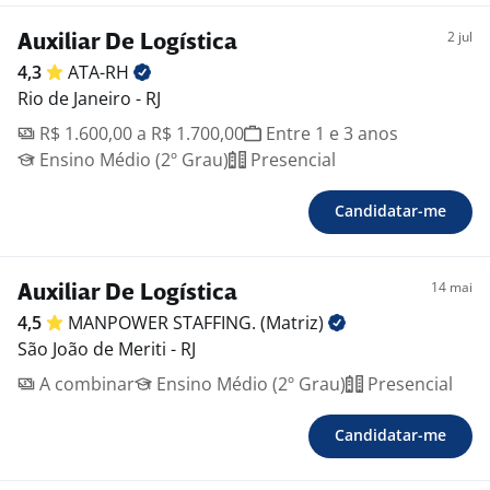
2 jul
Auxiliar De Logística
4,3
ATA-RH
Rio de Janeiro - RJ
R$ 1.600,00 a R$ 1.700,00
Entre 1 e 3 anos
Ensino Médio (2º Grau)
Presencial
Candidatar-me
14 mai
Auxiliar De Logística
4,5
MANPOWER STAFFING.
(Matriz)
São João de Meriti - RJ
A combinar
Ensino Médio (2º Grau)
Presencial
Candidatar-me