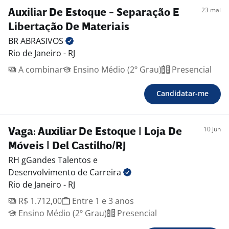
23 mai
Auxiliar De Estoque - Separação E
Libertação De Materiais
BR
ABRASIVOS
Rio de Janeiro - RJ
A combinar
Ensino Médio (2º Grau)
Presencial
Candidatar-me
10 jun
Vaga: Auxiliar De Estoque | Loja De
Móveis | Del Castilho/RJ
RH gGandes Talentos e
Desenvolvimento de Carreira
Rio de Janeiro - RJ
R$ 1.712,00
Entre 1 e 3 anos
Ensino Médio (2º Grau)
Presencial