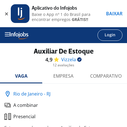
Aplicativo do Infojobs
BAIXAR
Baixe o App nº 1 do Brasil para
encontrar empregos
GRÁTIS!!
Login
Auxiliar De Estoque
4,9
Vizzela
12 avaliações
VAGA
EMPRESA
COMPARATIVO
Rio de Janeiro - RJ
A combinar
Presencial