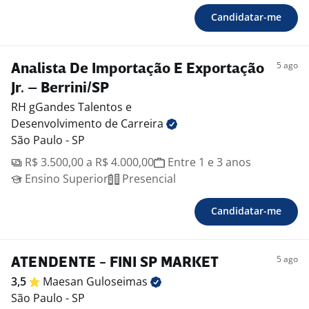
Candidatar-me
5 ago
Analista De Importação E Exportação
Jr. – Berrini/SP
RH gGandes Talentos e
Desenvolvimento de Carreira
São Paulo - SP
R$ 3.500,00 a R$ 4.000,00
Entre 1 e 3 anos
Ensino Superior
Presencial
Candidatar-me
5 ago
ATENDENTE - FINI SP MARKET
3,5
Maesan
Guloseimas
São Paulo - SP