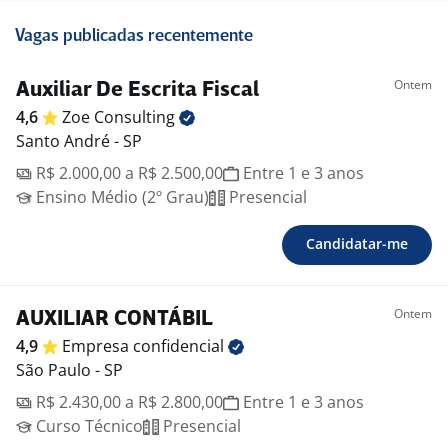
Vagas publicadas recentemente
Ontem
Auxiliar De Escrita Fiscal
4,6
Zoe
Consulting
Santo André - SP
R$ 2.000,00 a R$ 2.500,00
Entre 1 e 3 anos
Ensino Médio (2º Grau)
Presencial
Candidatar-me
Ontem
AUXILIAR CONTÁBIL
4,9
Empresa
confidencial
São Paulo - SP
R$ 2.430,00 a R$ 2.800,00
Entre 1 e 3 anos
Curso Técnico
Presencial