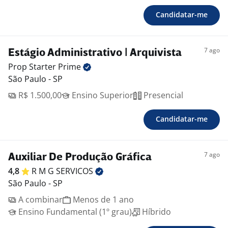
Candidatar-me
7 ago
Estágio Administrativo | Arquivista
Prop Starter
Prime
São Paulo - SP
R$ 1.500,00
Ensino Superior
Presencial
Candidatar-me
7 ago
Auxiliar De Produção Gráfica
4,8
R M G
SERVICOS
São Paulo - SP
A combinar
Menos de 1 ano
Ensino Fundamental (1º grau)
Híbrido