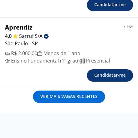
Candidatar-me
7 ago
Aprendiz
4,0
Sarruf
S/A
São Paulo - SP
R$ 2.000,00
Menos de 1 ano
Ensino Fundamental (1º grau)
Presencial
Candidatar-me
VER MAIS VAGAS RECENTES