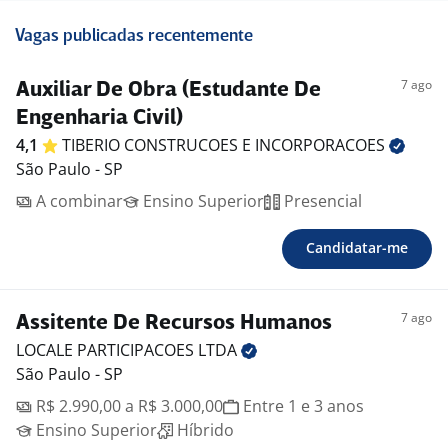
Vagas publicadas recentemente
7 ago
Auxiliar De Obra (Estudante De
Engenharia Civil)
4,1
TIBERIO CONSTRUCOES E
INCORPORACOES
São Paulo - SP
A combinar
Ensino Superior
Presencial
Candidatar-me
7 ago
Assitente De Recursos Humanos
LOCALE PARTICIPACOES
LTDA
São Paulo - SP
R$ 2.990,00 a R$ 3.000,00
Entre 1 e 3 anos
Ensino Superior
Híbrido