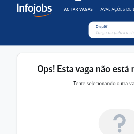
ACHAR VAGAS
AVALIAÇÕES DE
O quê?
Ops! Esta vaga não está 
Tente selecionando outra va