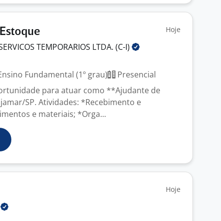
Hoje
 Estoque
SERVICOS TEMPORARIOS LTDA.
(C-I)
nsino Fundamental (1º grau)
Presencial
rtunidade para atuar como **Ajudante de
jamar/SP. Atividades: *Recebimento e
imentos e materiais; *Orga...
Hoje
E