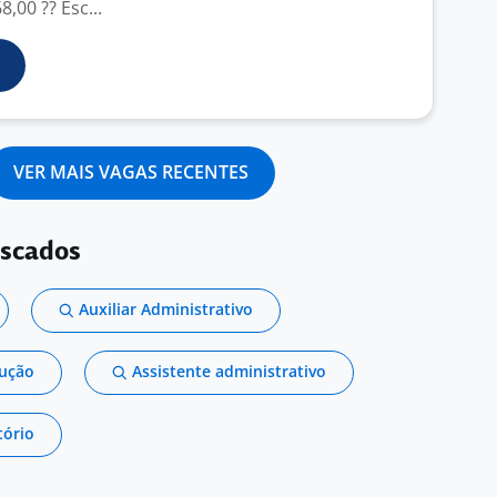
8,00 ?? Esc...
VER MAIS VAGAS RECENTES
uscados
Auxiliar Administrativo
dução
Assistente administrativo
tório