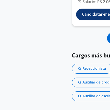
?? Salário: R$ 2.06
Candidatar-me
Cargos más b
Recepcionista
Auxiliar de pro
Auxiliar de escri