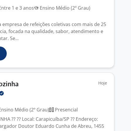
ntre 1 e 3 anos
Ensino Médio (2º Grau)
a empresa de refeições coletivas com mais de 25
cia, focada na qualidade, sabor, atendimento e
ar. Se...
Hoje
Cozinha
nsino Médio (2º Grau)
Presencial
NHA ?? ?? Local: Carapicuíba/SP ?? Endereço:
rgador Doutor Eduardo Cunha de Abreu, 1455