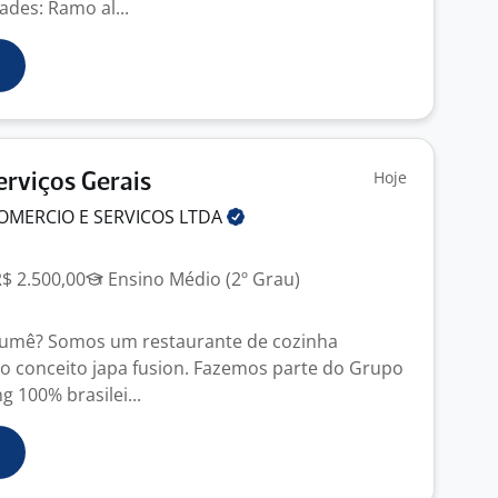
dades: Ramo al...
Hoje
erviços Gerais
OMERCIO E SERVICOS
LTDA
R$ 2.500,00
Ensino Médio (2º Grau)
rumê? Somos um restaurante de cozinha
z o conceito japa fusion. Fazemos parte do Grupo
g 100% brasilei...